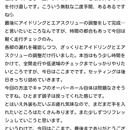
を付け直しです。こういう無駄な二度手間、あるあるです
ね💦
最後にアイドリングとエアスクリューの調整をして完成…
と言いたいところなんですが、時間の都合もあって今回は
軽く走行チェックのみ。
各部の漏れを確認しつつ、ざっくりとアイドリングとエア
スクリューの調整だけ行いました。本当はもう少し時間を
かけて、全開走行や低速域のチェックまでしっかりやりた
いところですが、今日はここまでです。セッティングは後
日きっちり詰めていきます。
今回の方法でキャブのオーバーホール自体は問題なさそう
ですね。ひとまず調子は戻ってくれた感じです。
とはいえ外装もだいぶお疲れ気味なので、まだまだ手を入
れたいところはたくさんあります。また少しずつリフレッ
シュしていこうと思います。
というわけで、今回はここまで。最後までありがとうござ