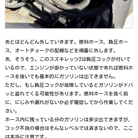
あとはどんどん外していきます。燃料ホース、負圧ホー
ス、オートチョークの配線などを順番に外します。
あ、そうそう。このスズキレッツ2は負圧コックが付いて
いるので、エンジンが掛かっていない状態であれば燃料ホ
ースを抜いても基本的にガソリンは出てきません。
ただし、もし負圧コックが故障しているとガソリンがドバ
ッと溢れてくる可能性があります。燃料ホースを抜く前
に、にじみや漏れがないか必ず確認してから作業してくだ
さい。
ホース内に残っている分のガソリンは多少出てきますが、
コック不良の場合はそんなレベルでは済まないので、ここ
は本当に注意です。