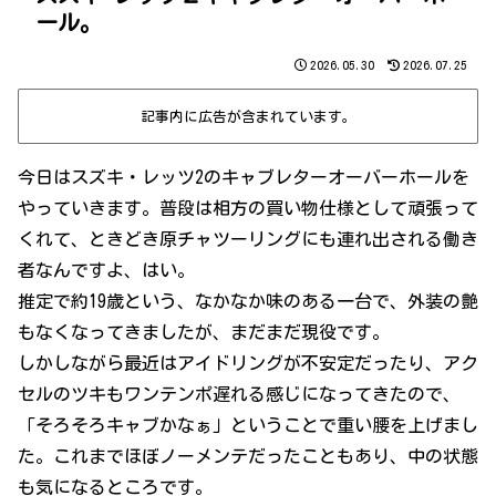
ール。
2026.05.30
2026.07.25
記事内に広告が含まれています。
今日はスズキ・レッツ2のキャブレターオーバーホールを
やっていきます。普段は相方の買い物仕様として頑張って
くれて、ときどき原チャツーリングにも連れ出される働き
者なんですよ、はい。
推定で約19歳という、なかなか味のある一台で、外装の艶
もなくなってきましたが、まだまだ現役です。
しかしながら最近はアイドリングが不安定だったり、アク
セルのツキもワンテンポ遅れる感じになってきたので、
「そろそろキャブかなぁ」ということで重い腰を上げまし
た。これまでほぼノーメンテだったこともあり、中の状態
も気になるところです。