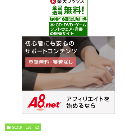
SUZUKI Let’s2