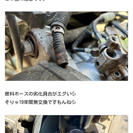
燃料ホースの劣化具合がエグい💦
そりゃ19年間無交換ですもんね💦