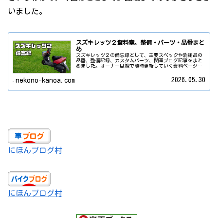
いました。
スズキレッツ２資料室。整備・パーツ・品番まと
め
スズキレッツ２の備忘録として、主要スペックや消耗品の
品番、整備記録、カスタムパーツ、関連ブログ記事をまと
めました。オーナー目線で随時更新していく資料ページで
す。
2026.05.30
nekono-kanoa.com
にほんブログ村
にほんブログ村