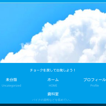
チョークを戻して出発しよう！
未分類
ホーム
プロフィール
Uncategorized
HOME
Profile
資料室
バイクの資料などを収めています。