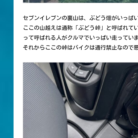
セブンイレブンの裏山は、ぶどう畑がいっぱ
ここの山越えは通称「ぶどう峠」と呼ばれて
って呼ばれる人がクルマでいっぱい走ってい
それからここの峠はバイクは通行禁止なので