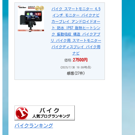
バイク スマートモニター 4.5
インチ モニター バイクナビ
カープレイ アンドロイドオー
ト 防水 IP67 耐熱ヒートシン
ク 振動吸収 構造 バイクアプ
リ バイク用 スマートモニター
バイクディスプレイ バイク用
ナビ
27500円
価格:
(2025/7/30 19:09時点)
感想(27件)
バイクランキング