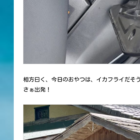
相方曰く、今日のおやつは、イカフライだそう
さぁ出発！