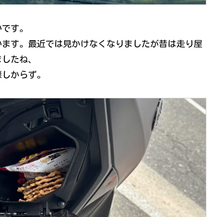
いです。
います。最近では見かけなくなりましたが昔は走り屋
ましたね、
悪しからず。