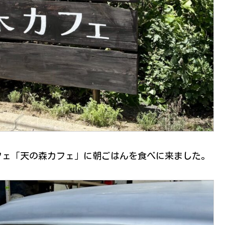
フェ「天の森カフェ」に朝ごはんを食べに来ました。