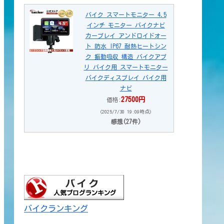
バイク スマートモニター 4.5
インチ モニター バイクナビ
カープレイ アンドロイドオー
ト 防水 IP67 耐熱ヒートシン
ク 振動吸収 構造 バイクアプ
リ バイク用 スマートモニター
バイクディスプレイ バイク用
ナビ
27500円
価格:
(2025/7/30 19:09時点)
感想(27件)
バイクランキング