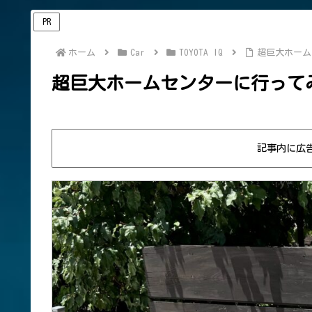
PR
ホーム
Car
TOYOTA IQ
超巨大ホーム
超巨大ホームセンターに行って
記事内に広