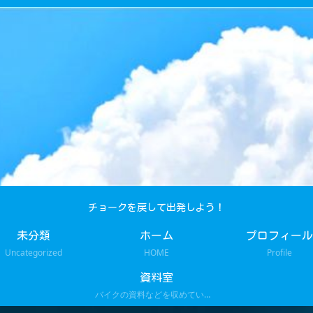
チョークを戻して出発しよう！
未分類
ホーム
プロフィール
Uncategorized
HOME
Profile
資料室
バイクの資料などを収めています。